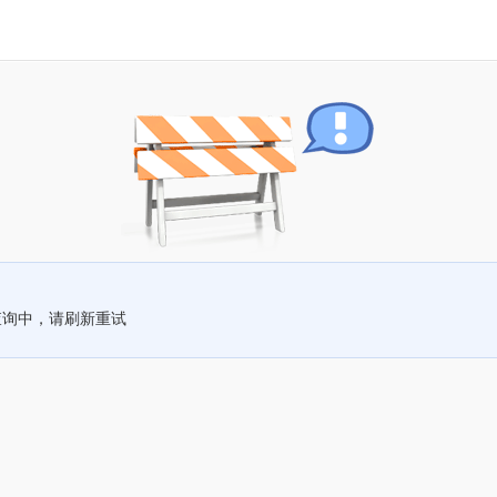
查询中，请刷新重试