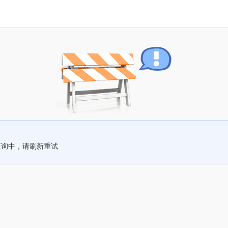
查询中，请刷新重试