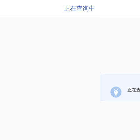
正在查询中
正在