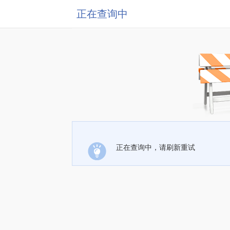
正在查询中
正在查询中，请刷新重试